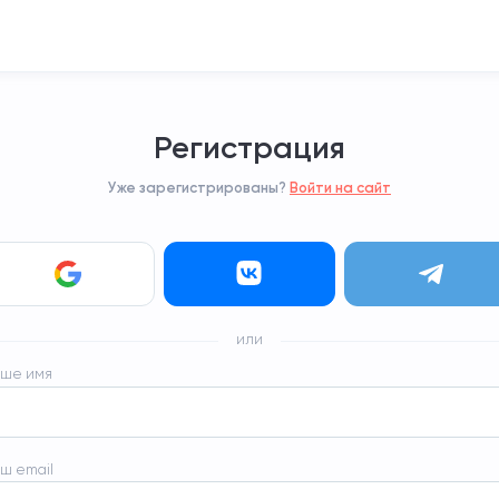
Регистрация
Уже зарегистрированы?
Войти на сайт
или
ше имя
no-t
ш email