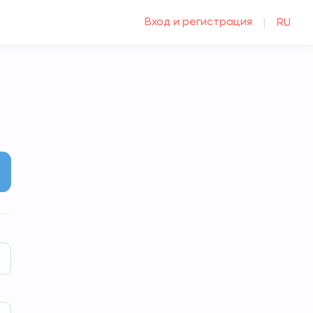
Вход и регистрация
|
RU
ext